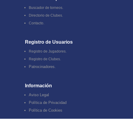
Buscador de torneos.
Directorio de Clubes.
Contacto.
Registro de Usuarios
Registro de Jugadores.
Registro de Clubes.
Patrocinadores.
Información
Aviso Legal
Política de Privacidad
Política de Cookies